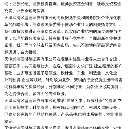
询；证券经纪、证券投资咨询、证券投资基金销售、证券投资基金
托管、证券承销与保荐
天津武清区盛德证券有限公司将根据党中央和国务院对企业深化改
革的战略部署，并遵循国资委关于推动企业壮大的相关指导方针，
我们将持续推进企业深层次改革，以实现产业结构的深度调整与优
化，合理配置各项资源，旨在提升核心竞争力，全面刷新企业整体
素质。我们面向全球市场及国内市场，矢志不渝地向更高更远的目
标迈进，奋力拼搏。
天津武清区盛德证券有限公司在发展中注重与业界人士合作交流，
强强联手，共同发展壮大。在客户层面中力求广泛 建立稳定的客户
基础，业务范围涵盖了建筑业、设计业、工业、制造业、文化业、
外商独资 企业等领域，针对较为复杂、繁琐的行业资质注册申请咨
询有着丰富的实操经验，分别满足 不同行业，为各企业尽其所能，
为之提供合理、多方面的专业服务。
天津武清区盛德证券有限公司秉承“质量为本，服务社会”的原则,立
足于高新技术，科学管理，拥有现代化的生产、检测及试验设备，
已建立起完善的产品结构体系，产品品种,结构体系完善，性能质量
稳定。
天津武清区盛德证券有限公司是一家具有完整生态链的企业，它为